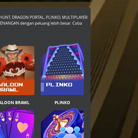
GEMS HUNT, DRAGON PORTAL, PLINKO, MULTIPLAYER
NANGAN dengan peluang lebih besar. Coba
ALOON BRAWL
PLINKO