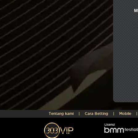
M
Tentang kami
|
Cara Betting
|
Mobile
|
Lisensi