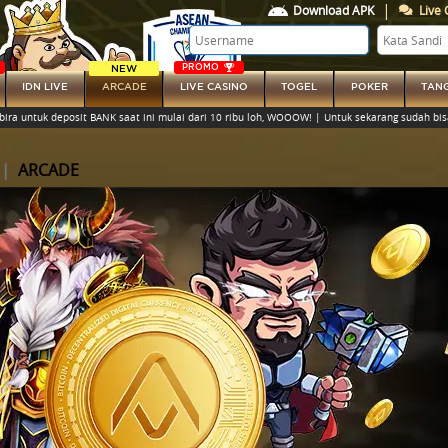
|
Download APK
Live 
PROMO
NEW
IDN LIVE
ARCADE
LIVE CASINO
TOGEL
POKER
TAN
eposit BANK saat ini mulai dari 10 ribu loh, WOOOW! | Untuk sekarang sudah bisa menggun
ARCADE