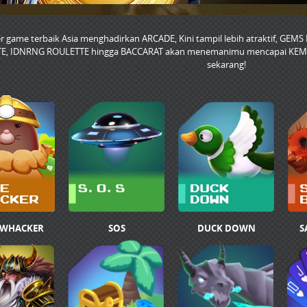
r game terbaik Asia menghadirkan ARCADE, Kini tampil lebih atraktif, 
E, IDNRNG ROULETTE hingga BACCARAT akan menemanimu mencapai KEME
sekarang!
 WHACKER
SOS
DUCK DOWN
S