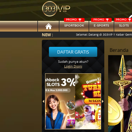
PROMO
PROMO
PROMO
SPORTBOOK
E-SPORTS
SLOTS
NEW :
Selamat Datang di 303VIP !! Kabar Gembira untuk d
Beranda
DAFTAR GRATIS
Sudah punya akun?
Login Disini