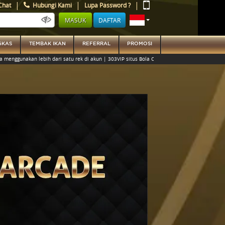
|
|
|
Chat
Hubungi Kami
Lupa Password ?
DAFTAR
GKAS
TEMBAK IKAN
REFERRAL
PROMOSI
akan lebih dari satu rek di akun | 303VIP situs Bola Online, Live Casino, Slot Online, 